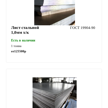
Лист стальной
ГОСТ 19904-90
1,0мм х/к
Есть в наличии
1 тонна
от
125500
р