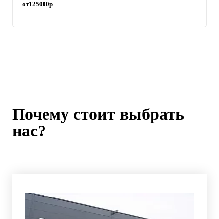
от
125000
р
Почему стоит выбрать
нас?