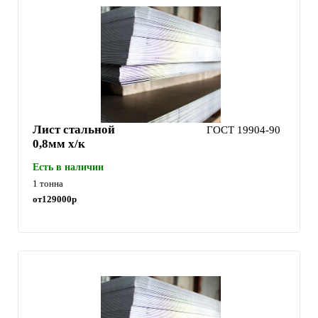
Лист стальной
ГОСТ 19904-90
0,8мм х/к
Есть в наличии
1 тонна
от
129000
р