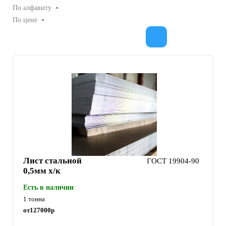
По алфавиту
По цене
Лист стальной
ГОСТ 19904-90
0,5мм х/к
Есть в наличии
1 тонна
от
127000
р