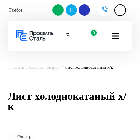
Тамбов
0
Главная
Каталог товаров
Лист холоднокатаный х/к
Лист холоднокатаный х/
к
Фильтр