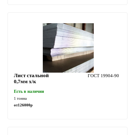
Лист стальной
ГОСТ 19904-90
0,7мм х/к
Есть в наличии
1 тонна
от
126000
р