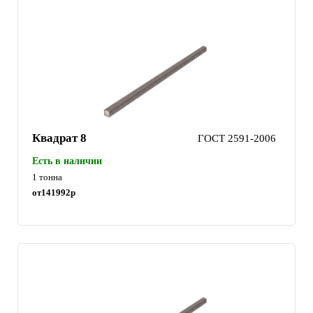
Квадрат 8
ГОСТ 2591-2006
Есть в наличии
1 тонна
от
141992
р