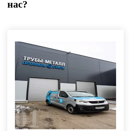
нас?
01