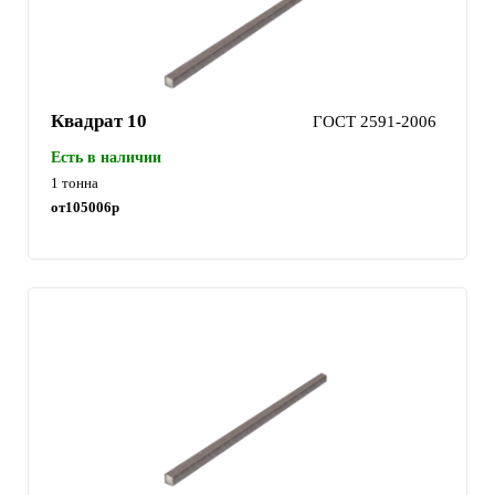
Квадрат 10
ГОСТ 2591-2006
Есть в наличии
1 тонна
от
105006
р