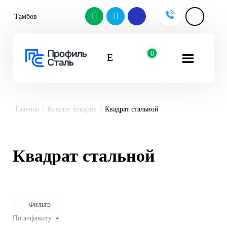
Тамбов
0
Главная
Каталог товаров
Квадрат стальной
Квадрат стальной
Фильтр
По алфавиту