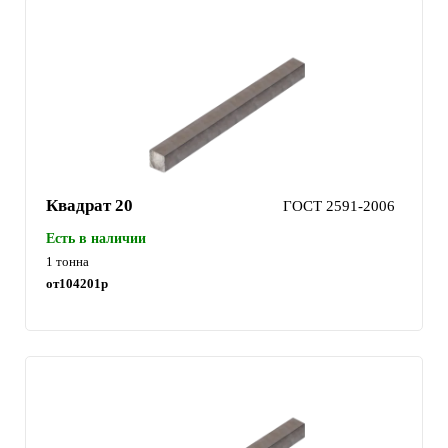
Квадрат 20
ГОСТ 2591-2006
Есть в наличии
1 тонна
от
104201
р