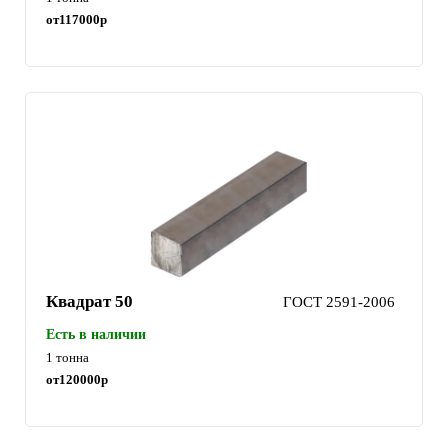
от
117000
р
Квадрат 50
ГОСТ 2591-2006
Есть в наличии
1 тонна
от
120000
р