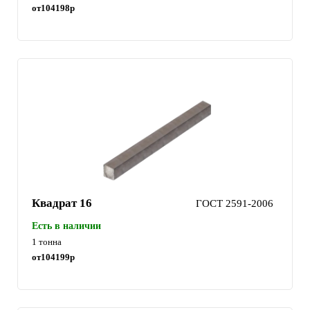
от
104198
р
Квадрат 16
ГОСТ 2591-2006
Есть в наличии
1 тонна
от
104199
р