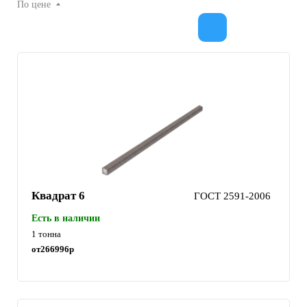
По цене
Квадрат 6
ГОСТ 2591-2006
Есть в наличии
1 тонна
от
266996
р